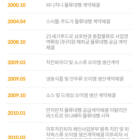
2000.10
피니치니 물류대행 계약체결
2004.04
스시몰, 주도가 물류대행 계약체결
21세기푸드로 상호변경 종합물류로 사업영
2008.10
역확장 (주)지원 해피궁 물류대행 공급 계약
체결
2009.03
치킨파우더 및 소스류 오이엠 생산계약
2009.05
냉동식품 및 안주류 오이엠 생산계약체결
2009.10
소스 및 드레싱 오이엠 생산 계약체결
만치만치 물류대행 공급계약체결 이탈리안
2010.01
비스트로 보나베띠 물류대행 시작
미투치킨피자 체인사업본부 발촉 치킨 및 피
자박스류 오이엠 생산계약체결 미투피자 서
2010.03