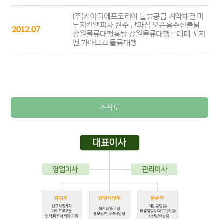
(주)케이디에프코리아 물류공급 계약체결 미
투치킨앤피자 원주 단과점 오픈홍주진불닭
2012.07
강원물류대행홍탕 강원물류대행크레페 꼬치
엔 가마보꼬 물류대행
조직도