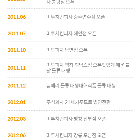
자 봉평점 오픈
2011.06
미투치킨피자 충주연수점 오픈
2011.07
미투치킨피자 해안점 오픈
2011.10
미투피자 남면점 오픈
미투피자 평창 휘닉스점 오픈맛있게 매운 불
2011.11
닭 물류 대행
2011.12
팀베리 물류 대행대해식품 물류 대행
2012.01
주식회사 21세기푸드로 법인전환
2012.03
미투치킨피자 평창 진부점 오픈
2012.06
미투치킨피자 강릉 포남점 오픈