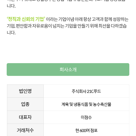
니다.
‘정직과 신뢰의 기업’
이라는 기업이념 아래 항상 고객과 함께 성장하는
기업, 편안함과 자유로움이 넘치는 기업을 만들기 위해 최선을 다하겠습
니다.
회사소개
법인명
주식회사 21C푸드
업종
계육 및 냉동식품 및 농수축산물
대표자
이점수
거래처수
현 600여 점포