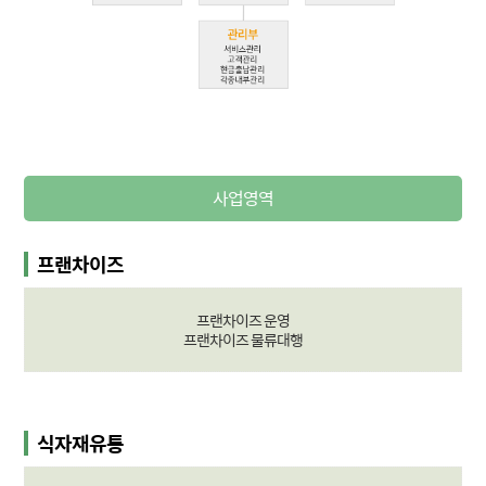
사업영역
프랜차이즈
프랜차이즈 운영
프랜차이즈 물류대행
식자재유통