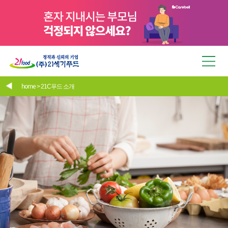
home
> 21C푸드 소개