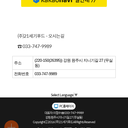
(주)21세기푸드 - 오시는길
☎ 033-747-9989
(220-150(26395)) 강원 원주시 지니기길 27 (무실
주소
동)
전화번호
033-747-9989
Select Language
▼
대표자: 이점수 ☎ 033-747-9989
강원 원주시 지니기길 27 (무실동)
Copyrightⓒ2016 (주)21세기푸드 All Rights Reserved