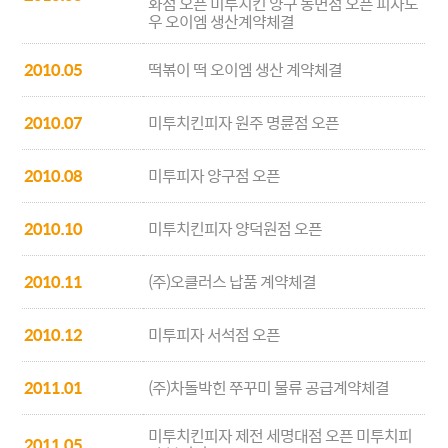
화점 오픈 미투치킨 양구 동면점 오픈 피자도
우 오이엠 생산계약체결
2010.05
떡볶이 떡 오이엠 생산 계약체결
2010.07
미투치킨피자 원주 명륜점 오픈
2010.08
미투피자 양구점 오픈
2010.10
미투치킨피자 양덕원점 오픈
2010.11
(주)오클러스 납품 계약체결
2010.12
미투피자 서석점 오픈
2011.01
(주)차돌박힌 쭈꾸미 물류 공급계약체결
미투치킨피자 제전 세명대점 오픈 미투치피
2011.05