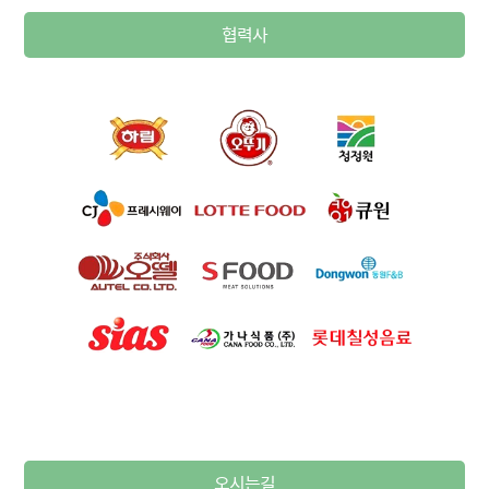
협력사
오시는길