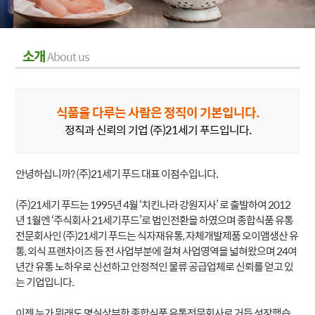
소개
About us
식품을 다루는 사람은 정직이 기본입니다.
정직과 신뢰의 기업 (주)21세기 푸드입니다.
안녕하십니까? (주)21세기 푸드 대표 이점수입니다.
(주)21세기 푸드는 1995년 4월 ‘치킨나라 강원지사’ 로 출발하여 2012
년 1월엔 ‘주식회사 21세기푸드’로 법인전환을 하였으며 종합식품 유통
전문회사인 (주)21세기 푸드는 식자재유통, 자체개발제품 오이앰생산 유
통, 외식 프랜차이즈 등 전 사업부분에 걸쳐 사업영역을 넓혀왔으며 24여
년간 유통 노하우로 신선하고 안정적인 물류 공급업체로 신뢰를 얻고 있
는 기업입니다.
이젠 누가 뭐래도 명실상부한 종합식품 유통전문회사로 거듭 성장했습